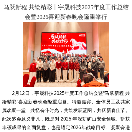
马跃新程 共绘精彩丨宇晟科技2025年度工作总结
会暨2026喜迎新春晚会隆重举行
2月12日，宇晟科技2025年度工作总结会暨“马跃新程 共
绘精彩”喜迎新春晚会隆重启幕。特邀嘉宾、全体员工及其家
属欢聚一堂，共忆奋斗时光，共绘发展蓝图，共庆新春佳节。
此次盛会意义非凡，既是对 2025 年深耕矿山安全领域、斩获
丰硕成果的全面复盘，也是锚定2026年战略目标、凝聚奋进