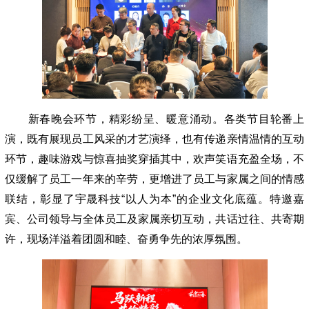
新春晚会环节，精彩纷呈、暖意涌动。各类节目轮番上
演，既有展现员工风采的才艺演绎，也有传递亲情温情的互动
环节，趣味游戏与惊喜抽奖穿插其中，欢声笑语充盈全场，不
仅缓解了员工一年来的辛劳，更增进了员工与家属之间的情感
联结，彰显了宇晟科技“以人为本”的企业文化底蕴。特邀嘉
宾、公司领导与全体员工及家属亲切互动，共话过往、共寄期
许，现场洋溢着团圆和睦、奋勇争先的浓厚氛围。