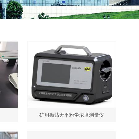
矿用振荡天平粉尘浓度测量仪