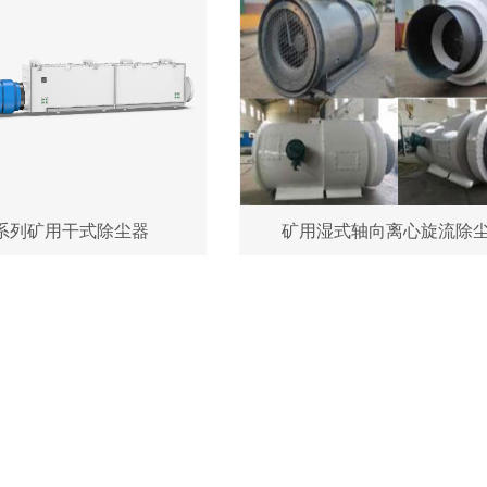
G系列矿用干式除尘器
矿用湿式轴向离心旋流除