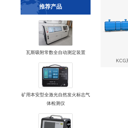
推荐产品
瓦斯吸附常数全自动测定装置
KC
矿用本安型全激光自然发火标志气
体检测仪