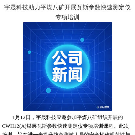
宇晟科技助力平煤八矿开展瓦斯参数快速测定仪
专项培训
1月12日，宇晟科技应邀参加平煤八矿组织开展的
CWH12(A)煤层瓦斯参数快速测定仪专项培训课程。此次
培训，旨在进一步提升防突测试人员的安全操作规范性与